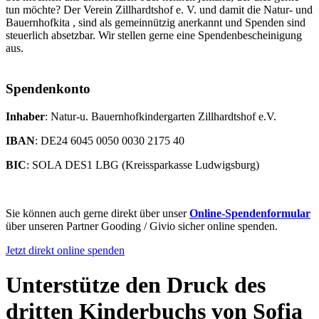
tun möchte? Der Verein Zillhardtshof e. V. und damit die Natur- und
Bauernhofkita , sind als gemeinnützig anerkannt und Spenden sind
steuerlich absetzbar. Wir stellen gerne eine Spendenbescheinigung
aus.
Spendenkonto
Inhaber
: Natur-u. Bauernhofkindergarten Zillhardtshof e.V.
IBAN
: DE24 6045 0050 0030 2175 40
BIC
: SOLA DES1 LBG (Kreissparkasse Ludwigsburg)
Sie können auch gerne direkt über unser
Online-Spendenformular
über unseren Partner Gooding / Givio sicher online spenden.
Jetzt direkt online spenden
Unterstütze den Druck des
dritten Kinderbuchs von Sofia